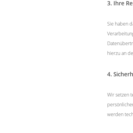
3. Ihre R
Sie haben d
Verarbeitun
Datenübertr
hierzu an de
4. Sicherh
Wir setzen 
persönlichen
werden tech