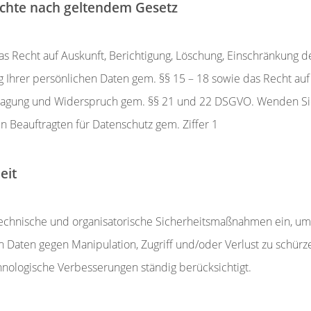
echte nach geltendem Gesetz
as Recht auf Auskunft, Berichtigung, Löschung, Einschränkung d
g Ihrer persönlichen Daten gem. §§ 15 – 18 sowie das Recht auf
agung und Widerspruch gem. §§ 21 und 22 DSGVO. Wenden Si
n Beauftragten für Datenschutz gem. Ziffer 1
eit
technische und organisatorische Sicherheitsmaßnahmen ein, um
 Daten gegen Manipulation, Zugriff und/oder Verlust zu schürz
nologische Verbesserungen ständig berücksichtigt.