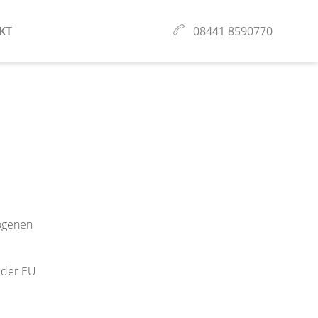
KT
08441 8590770
zogenen
 der EU