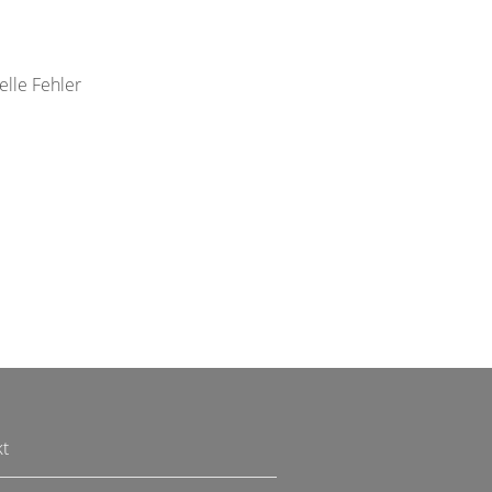
elle Fehler
kt