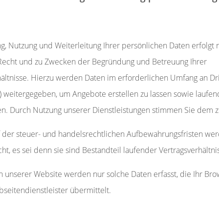
g, Nutzung und Weiterleitung Ihrer persönlichen Daten erfolgt 
echt und zu Zwecken der Begründung und Betreuung Ihrer
hältnisse. Hierzu werden Daten im erforderlichen Umfang an Dri
r) weitergegeben, um Angebote erstellen zu lassen sowie laufen
en. Durch Nutzung unserer Dienstleistungen stimmen Sie dem z
 der steuer- und handelsrechtlichen Aufbewahrungsfristen we
ht, es sei denn sie sind Bestandteil laufender Vertragsverhältni
 unserer Website werden nur solche Daten erfasst, die Ihr Bro
seitendienstleister übermittelt.