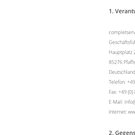
1. Verant
completserv
Geschäftsfü
Hauptplatz 
85276 Pfaff
Deutschlan
Telefon: +4
Fax: +49 (0
E-Mail: inf
Internet: w
2. Gegen