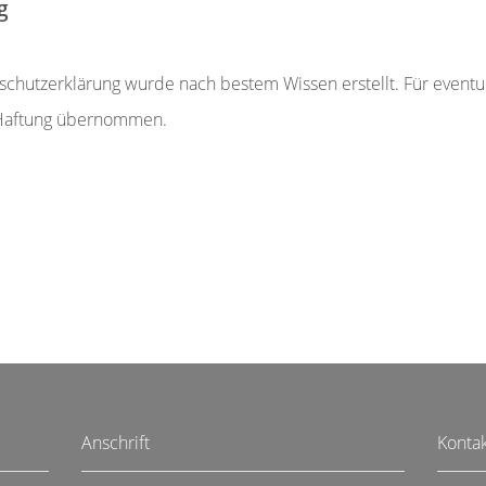
g
schutzerklärung wurde nach bestem Wissen erstellt. Für eventu
 Haftung übernommen.
Anschrift
Konta