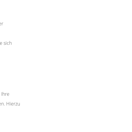
er
e sich
 Ihre
en. Hierzu