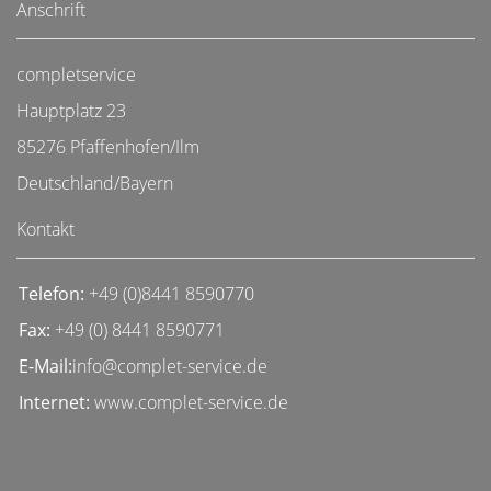
Anschrift
completservice
Hauptplatz 23
85276 Pfaffenhofen/Ilm
Deutschland/Bayern
Kontakt
Telefon:
+49 (0)8441 8590770
Fax:
+49 (0) 8441 8590771
E-Mail:
info@complet-service.de
Internet:
www.complet-service.de